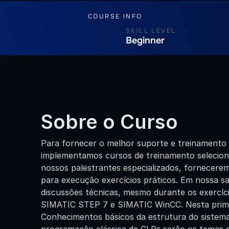
COURSE INFO
SKILL LEVEL
Beginner
Sobre o Curso
Para fornecer o melhor suporte e treinamento p
implementamos cursos de treinamento selecionad
nossos palestrantes especializados, fornecere
para execução exercícios práticos. Em nossa sal
discussões técnicas, mesmo durante os exercíci
SIMATIC STEP 7 e SIMATIC WinCC. Nesta primei
Conhecimentos básicos da estrutura do sistem