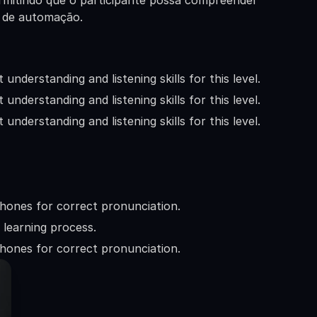
rmitindo que o participante possa compreender 
o de automação.
 understanding and listening skills for this level.
 understanding and listening skills for this level.
 understanding and listening skills for this level.
phones for correct pronunciation.
 learning process.
phones for correct pronunciation.