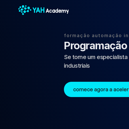
formação automação in
Programação
Se torne um especialist
industriais
comece agora a aceler