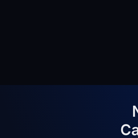
Material Didático
Comunidade Yah Acad
Certificado
Get Star
Ca