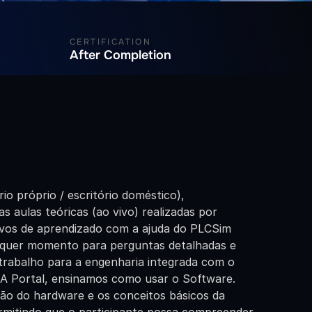
CERTIFICATION
After Completion
 próprio / escritório doméstico), 
aulas teóricas (ao vivo) realizadas por 
ivos de aprendizado com a ajuda do PLCSim 
ualquer momento para perguntas detalhadas e 
trabalho para a engenharia integrada com o 
 Portal, ensinamos como usar o Software. 
o do hardware e os conceitos básicos da 