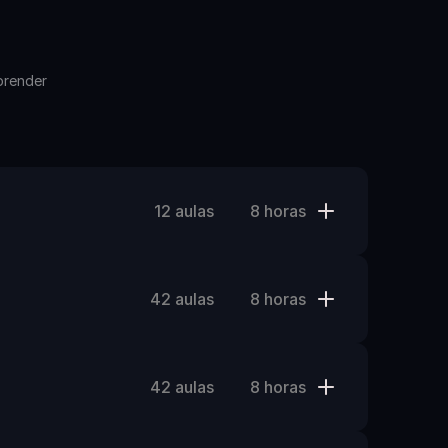
render 
12 aulas
8 horas
42 aulas
8 horas
42 aulas
8 horas