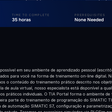
TIME TO COMPLETE
PREREQUISITES
35 horas
None Needed
ossível em seu ambiente de aprendizado pessoal (escritório
os para você na forma de treinamento on-line digital. Nas 
mos o conteúdo do treinamento prático descrito nos objet
a de aula virtual, nosso especialista está disponível a q
os práticos individuais. O TIA Portal forma o ambiente de 
ra parte do treinamento de programação do SIMATIC TIA
a de automação SIMATIC S7, configuração e parametrizaçã