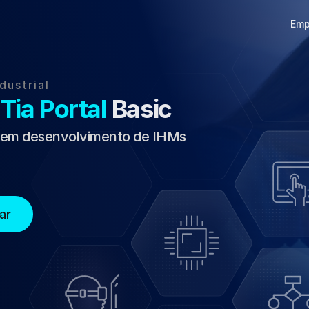
Emp
dustrial
 Tia Portal 
Basic
a em desenvolvimento de IHMs 
ar