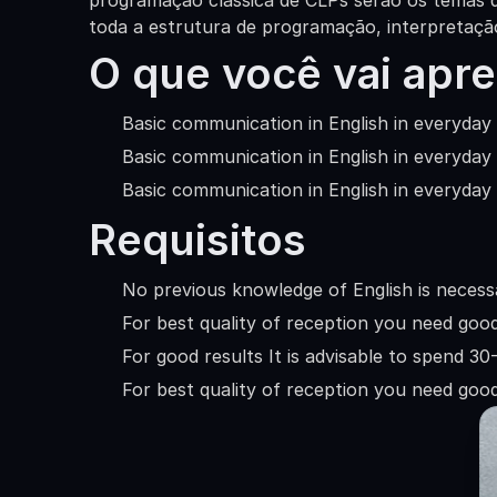
programação clássica de CLPs serão os temas d
toda a estrutura de programação, interpretaçã
O que você vai apr
Basic communication in English in everyday 
Basic communication in English in everyday 
Basic communication in English in everyday 
Requisitos
No previous knowledge of English is necess
For best quality of reception you need goo
For good results It is advisable to spend 3
For best quality of reception you need goo